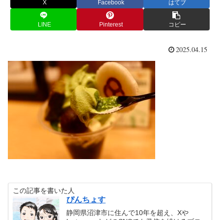
X
Facebook
はてブ
LINE
Pinterest
コピー
2025.04.15
この記事を書いた人
ぴんちょす
静岡県沼津市に住んで10年を超え、Xや