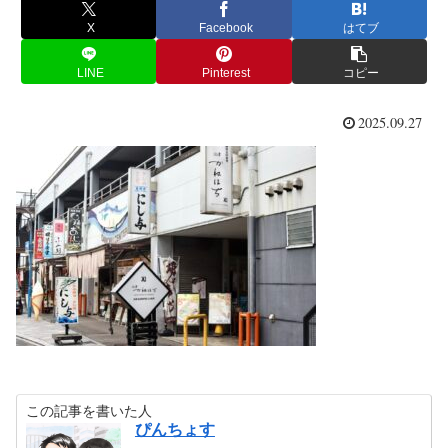
X
Facebook
はてブ
LINE
Pinterest
コピー
2025.09.27
この記事を書いた人
ぴんちょす