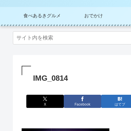
食べあるきグルメ
おでかけ
IMG_0814
X
Facebook
はてブ