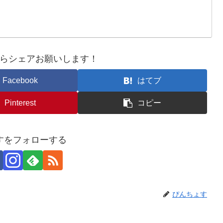
らシェアお願いします！
Facebook
はてブ
Pinterest
コピー
すをフォローする
ぴんちょす