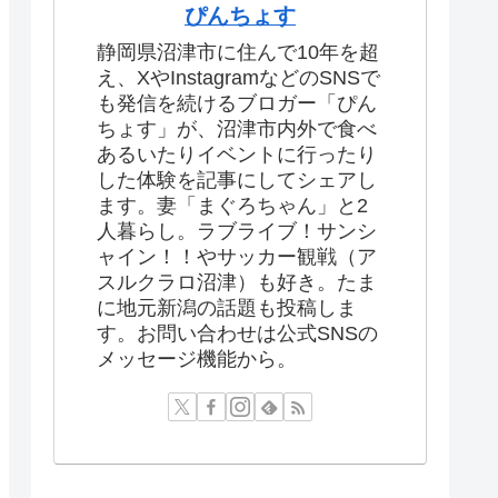
ぴんちょす
静岡県沼津市に住んで10年を超
え、XやInstagramなどのSNSで
も発信を続けるブロガー「ぴん
ちょす」が、沼津市内外で食べ
あるいたりイベントに行ったり
した体験を記事にしてシェアし
ます。妻「まぐろちゃん」と2
人暮らし。ラブライブ！サンシ
ャイン！！やサッカー観戦（ア
スルクラロ沼津）も好き。たま
に地元新潟の話題も投稿しま
す。お問い合わせは公式SNSの
メッセージ機能から。