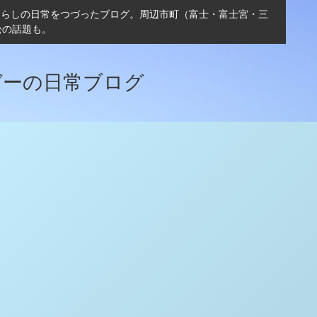
ぐらしの日常をつづったブログ。周辺市町（富士・富士宮・三
松の話題も。
ガーの日常ブログ