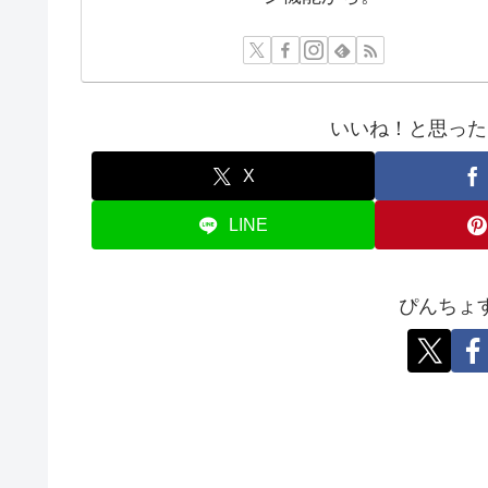
いいね！と思った
X
LINE
ぴんちょ