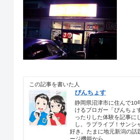
この記事を書いた人
ぴんちょす
静岡県沼津市に住んで10年
けるブロガー「ぴんちょ
ったりした体験を記事に
し。ラブライブ！サンシ
好き。たまに地元新潟の話
ージ機能から。