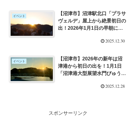
【沼津市】沼津駅北口「プラサ
イベント
ヴェルデ」屋上から絶景初日の
出！2026年1月1日の早朝に屋
上庭園開放イベント開催
2025.12.30
【沼津市】2026年の新年は沼
イベント
津港から初日の出を！1月1日
「沼津港大型展望水門びゅう
お」で元日早朝開館イベント開
2025.12.28
催
スポンサーリンク