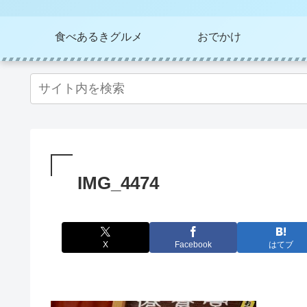
食べあるきグルメ
おでかけ
IMG_4474
X
Facebook
はてブ