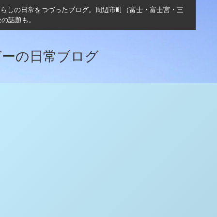
ぐらしの日常をつづったブログ。周辺市町（富士・富士宮・三
松の話題も。
ガーの日常ブログ