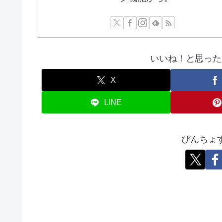
いいね！と思った
X
LINE
ぴんちょ