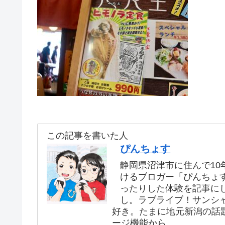
この記事を書いた人
ぴんちょす
静岡県沼津市に住んで10年
けるブロガー「ぴんちょ
ったりした体験を記事に
し。ラブライブ！サンシ
好き。たまに地元新潟の話
ージ機能から。