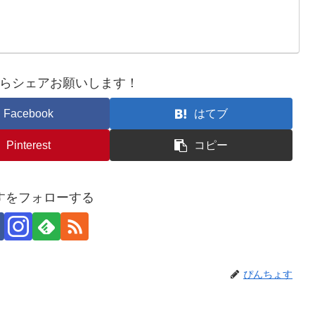
らシェアお願いします！
Facebook
はてブ
Pinterest
コピー
すをフォローする
ぴんちょす