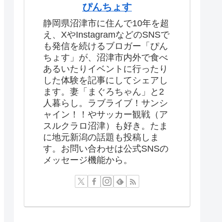
ぴんちょす
静岡県沼津市に住んで10年を超
え、XやInstagramなどのSNSで
も発信を続けるブロガー「ぴん
ちょす」が、沼津市内外で食べ
あるいたりイベントに行ったり
した体験を記事にしてシェアし
ます。妻「まぐろちゃん」と2
人暮らし。ラブライブ！サンシ
ャイン！！やサッカー観戦（ア
スルクラロ沼津）も好き。たま
に地元新潟の話題も投稿しま
す。お問い合わせは公式SNSの
メッセージ機能から。