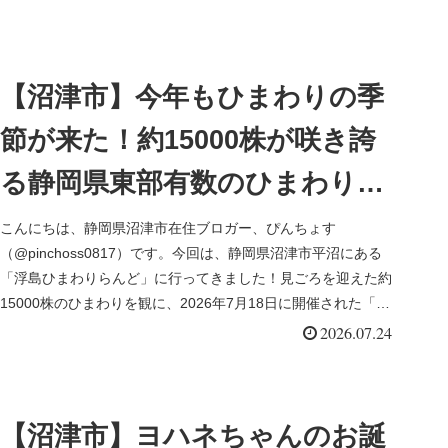
【沼津市】今年もひまわりの季
節が来た！約15000株が咲き誇
る静岡県東部有数のひまわりス
ポット「浮島ひまわりらんど」
こんにちは、静岡県沼津市在住ブロガー、ぴんちょす
（@pinchoss0817）です。今回は、静岡県沼津市平沼にある
「浮島ひまわりらんど」に行ってきました！見ごろを迎えた約
15000株のひまわりを観に、2026年7月18日に開催された「浮
島ひ...
2026.07.24
【沼津市】ヨハネちゃんのお誕