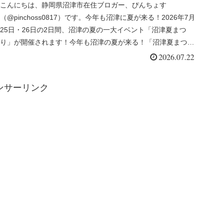
川花火大会」2026年7月25日・
こんにちは、静岡県沼津市在住ブロガー、ぴんちょす
（@pinchoss0817）です。今年も沼津に夏が来る！2026年7月
26日
25日・26日の2日間、沼津の夏の一大イベント「沼津夏まつ
り」が開催されます！今年も沼津の夏が来る！「沼津夏まつ
り」7月...
2026.07.22
ンサーリンク