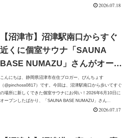
その様子...
2026.07.18
【沼津市】沼津駅南口からすぐ
近くに個室サウナ「SAUNA
BASE NUMAZU」さんがオープ
ン！ラグジュアリーな雰囲気た
こんにちは、静岡県沼津市在住ブロガー、ぴんちょす
（@pinchoss0817）です。今回は、沼津駅南口から歩いてすぐ
っぷりの空間で極上サウナ体験
の場所に新しくできた個室サウナにお伺い！2026年6月10日に
オープンしたばかり、「SAUNA BASE NUMAZU」さん...
【PR】
2026.07.17