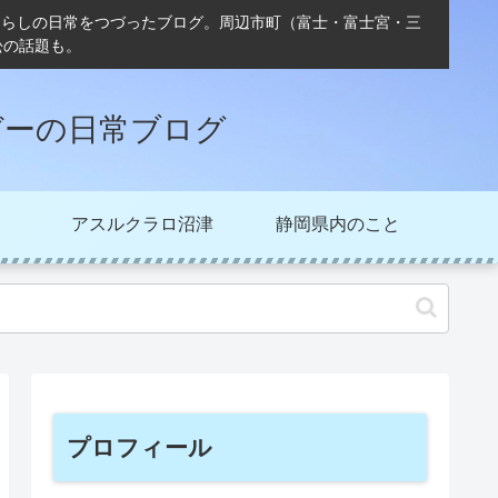
ぐらしの日常をつづったブログ。周辺市町（富士・富士宮・三
松の話題も。
ガーの日常ブログ
アスルクラロ沼津
静岡県内のこと
プロフィール