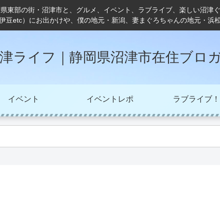
岡県東部の街・沼津市と、グルメ、イベント、ラブライブ、楽しい沼津
伊豆etc）にお出かけや、僕の地元・新潟、妻まぐろちゃんの地元・浜
津ライフ｜静岡県沼津市在住ブロ
イベント
イベントレポ
ラブライブ！