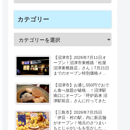
カテゴリー
【沼津市】2026年7月11日オ
ープン！沼津市東椎路「松屋
沼津東椎路店」さん｜7月21日
までのオープン特別価格メニ
ューも
【沼津市】お通し550円でおで
ん食べ放題が破格…！沼津駅
南口にオープン「呼炉凪来 沼
津駅前店」さんに行ってきた
【三島市】2026年7月25日
「伊豆・村の駅」内に新店舗
がオープン！地元のさつまい
もとじゃがいもを生かしたベ