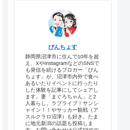
ぴんちょす
静岡県沼津市に住んで10年を超
え、XやInstagramなどのSNSで
も発信を続けるブロガー「ぴん
ちょす」が、沼津市内外で食べ
あるいたりイベントに行ったり
した体験を記事にしてシェアし
ます。妻「まぐろちゃん」と2
人暮らし。ラブライブ！サンシ
ャイン！！やサッカー観戦（ア
スルクラロ沼津）も好き。たま
に地元新潟の話題も投稿しま
す。お問い合わせは公式SNSの