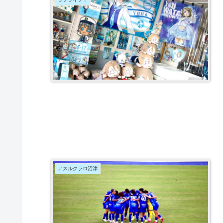
アスルクラロ沼津