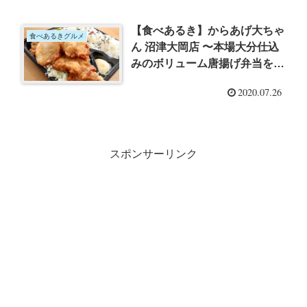
【食べあるき】からあげ大ちゃ
食べあるきグルメ
ん 沼津大岡店 〜本場大分仕込
みのボリューム唐揚げ弁当をテ
イクアウト
2020.07.26
スポンサーリンク