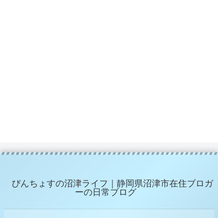
ぴんちょすの沼津ライフ｜静岡県沼津市在住ブロガ
ーの日常ブログ