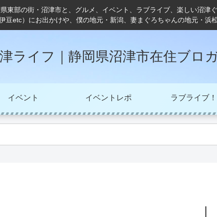
岡県東部の街・沼津市と、グルメ、イベント、ラブライブ、楽しい沼津
伊豆etc）にお出かけや、僕の地元・新潟、妻まぐろちゃんの地元・浜
津ライフ｜静岡県沼津市在住ブロ
イベント
イベントレポ
ラブライブ！