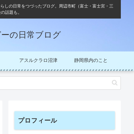
ぐらしの日常をつづったブログ。周辺市町（富士・富士宮・三
松の話題も。
ガーの日常ブログ
アスルクラロ沼津
静岡県内のこと
プロフィール