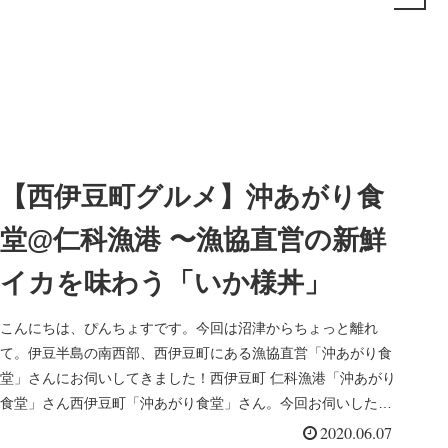
【西伊豆町グルメ】沖あがり食
堂@仁科漁港 〜漁協直営の新鮮
イカを味わう「いか様丼」
こんにちは、ぴんちょすです。今回は沼津からちょっと離れ
て。伊豆半島の南西部、西伊豆町にある漁協直営「沖あがり食
堂」さんにお伺いしてきました！西伊豆町 仁科漁港「沖あがり
食堂」さん西伊豆町「沖あがり食堂」さん。今回お伺いした
「沖あがり食堂」さ...
2020.06.07