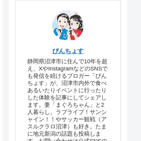
ぴんちょす
静岡県沼津市に住んで10年を超
え、XやInstagramなどのSNSで
も発信を続けるブロガー「ぴん
ちょす」が、沼津市内外で食べ
あるいたりイベントに行ったり
した体験を記事にしてシェアし
ます。妻「まぐろちゃん」と2
人暮らし。ラブライブ！サンシ
ャイン！！やサッカー観戦（ア
スルクラロ沼津）も好き。たま
に地元新潟の話題も投稿しま
す。お問い合わせは公式SNSの