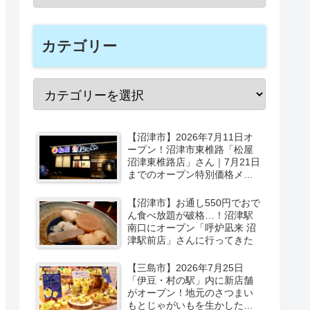
カテゴリー
【沼津市】2026年7月11日オ
ープン！沼津市東椎路「松屋
沼津東椎路店」さん｜7月21日
までのオープン特別価格メニ
ューも
【沼津市】お通し550円でおで
ん食べ放題が破格…！沼津駅
南口にオープン「呼炉凪来 沼
津駅前店」さんに行ってきた
【三島市】2026年7月25日
「伊豆・村の駅」内に新店舗
がオープン！地元のさつまい
もとじゃがいもを生かしたベ