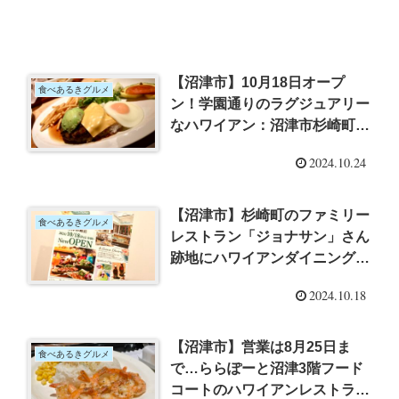
【沼津市】10月18日オープ
食べあるきグルメ
ン！学園通りのラグジュアリー
なハワイアン：沼津市杉崎町
「ラ・オハナ 沼津杉崎店」さ
2024.10.24
んに行ってきた
【沼津市】杉崎町のファミリー
食べあるきグルメ
レストラン「ジョナサン」さん
跡地にハワイアンダイニング＆
カフェ「ラ・オハナ」さんが
2024.10.18
10/18オープン予定！
【沼津市】営業は8月25日ま
食べあるきグルメ
で…ららぽーと沼津3階フード
コートのハワイアンレストラン