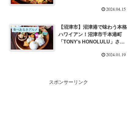
ードコートで味わう熱々鉄板ス
2024.04.15
テーキ焼き飯で大満足ランチ
【沼津市】沼津港で味わう本格
食べあるきグルメ
ハワイアン！沼津市千本港町
「TONY’s HONOLULU」さん
で味わうボリューム満点プレー
2024.01.19
トランチに大満足
スポンサーリンク