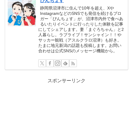
ぴんちょす
静岡県沼津市に住んで10年を超え、Xや
InstagramなどのSNSでも発信を続けるブロ
ガー「ぴんちょす」が、沼津市内外で食べあ
るいたりイベントに行ったりした体験を記事
にしてシェアします。妻「まぐろちゃん」と2
人暮らし。ラブライブ！サンシャイン！！や
サッカー観戦（アスルクラロ沼津）も好き。
たまに地元新潟の話題も投稿します。お問い
合わせは公式SNSのメッセージ機能から。
スポンサーリンク