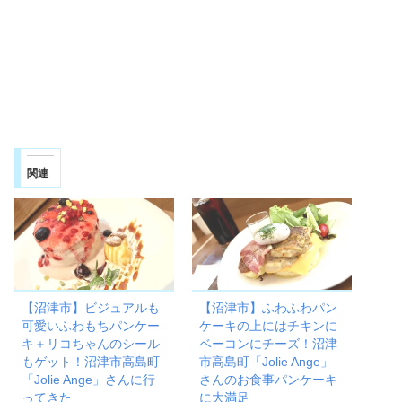
関連
【沼津市】ビジュアルも
【沼津市】ふわふわパン
可愛いふわもちパンケー
ケーキの上にはチキンに
キ＋リコちゃんのシール
ベーコンにチーズ！沼津
もゲット！沼津市高島町
市高島町「Jolie Ange」
「Jolie Ange」さんに行
さんのお食事パンケーキ
ってきた
に大満足