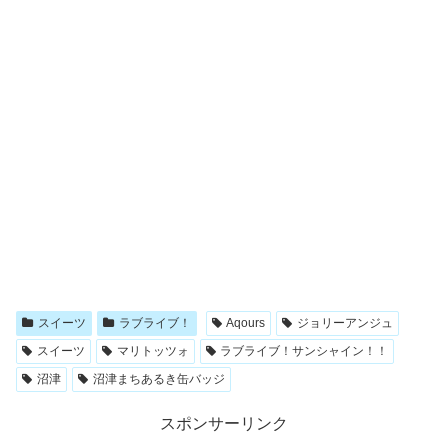
スイーツ
ラブライブ！
Aqours
ジョリーアンジュ
スイーツ
マリトッツォ
ラブライブ！サンシャイン！！
沼津
沼津まちあるき缶バッジ
スポンサーリンク