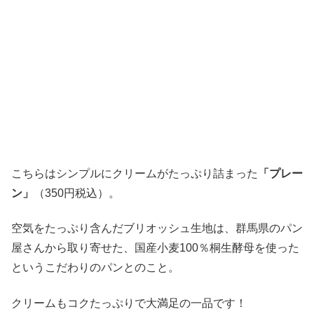
こちらはシンプルにクリームがたっぷり詰まった
「プレー
ン」
（350円税込）。
空気をたっぷり含んだブリオッシュ生地は、群馬県のパン
屋さんから取り寄せた、国産小麦100％桐生酵母を使った
というこだわりのパンとのこと。
クリームもコクたっぷりで大満足の一品です！