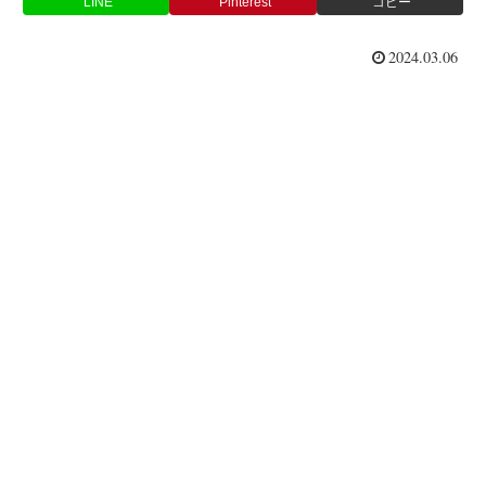
LINE
Pinterest
コピー
2024.03.06