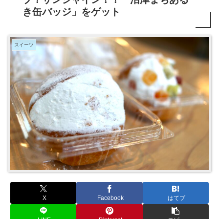
き缶バッジ」をゲット
スイーツ
X
Facebook
はてブ