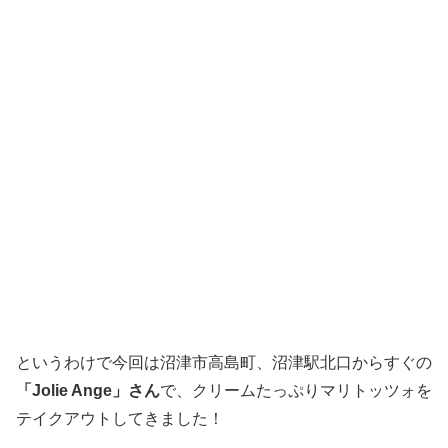
というわけで今回は沼津市高島町、沼津駅北口からすぐの
「Jolie Ange」さん
で、クリームたっぷりマリトッツォを
テイクアウトしてきました！