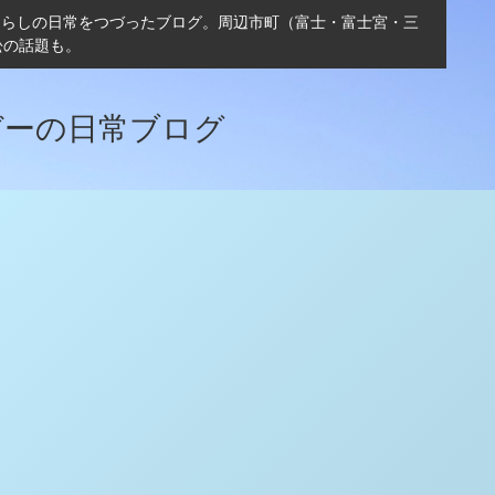
ぐらしの日常をつづったブログ。周辺市町（富士・富士宮・三
松の話題も。
ガーの日常ブログ