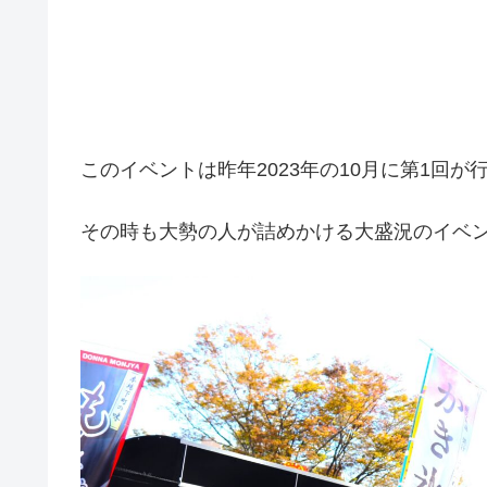
このイベントは昨年2023年の10月に第1回
その時も大勢の人が詰めかける大盛況のイベ