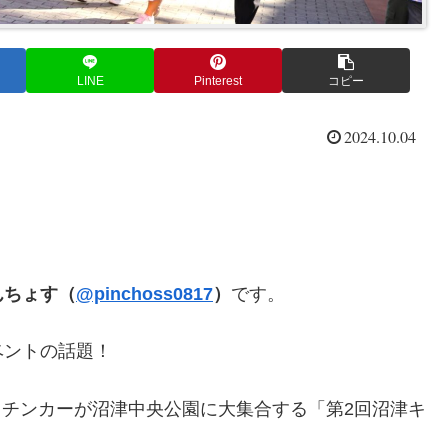
LINE
Pinterest
コピー
2024.10.04
んちょす（
@pinchoss0817
）
です。
ベントの話題！
キッチンカーが沼津中央公園に大集合する「第2回沼津キ