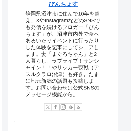
ぴんちょす
静岡県沼津市に住んで10年を超
え、XやInstagramなどのSNSで
も発信を続けるブロガー「ぴん
ちょす」が、沼津市内外で食べ
あるいたりイベントに行ったり
した体験を記事にしてシェアし
ます。妻「まぐろちゃん」と2
人暮らし。ラブライブ！サンシ
ャイン！！やサッカー観戦（ア
スルクラロ沼津）も好き。たま
に地元新潟の話題も投稿しま
す。お問い合わせは公式SNSの
メッセージ機能から。