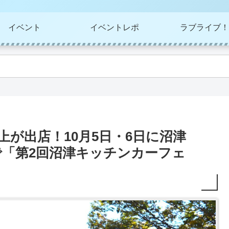
イベント
イベントレポ
ラブライブ！
上が出店！10月5日・6日に沼津
で「第2回沼津キッチンカーフェ