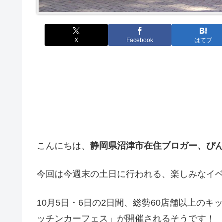
X
Facebook
はてブ
こんにちは、
静岡県沼津市在住ブロガー、ぴ
今回は今週末の土日に行われる、楽しみなイ
10月5日・6日の2日間、総勢60店舗以上の
ッチンカーフェス」が開催されるそうです！