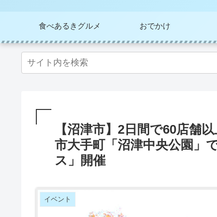
食べあるきグルメ
おでかけ
【沼津市】2日間で60店舗以
市大手町「沼津中央公園」
ス」開催
イベント