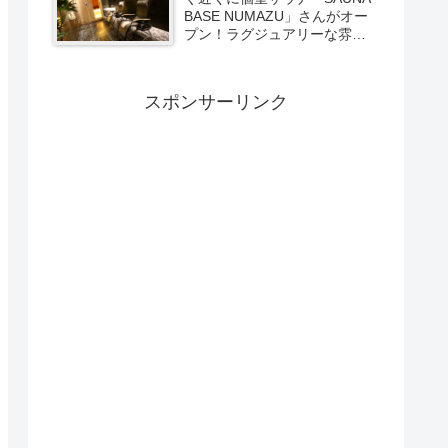
BASE NUMAZU」さんがオー
プン！ラグジュアリーな雰囲
気たっぷりの空間で極上サウ
ナ体験【PR】
スポンサーリンク