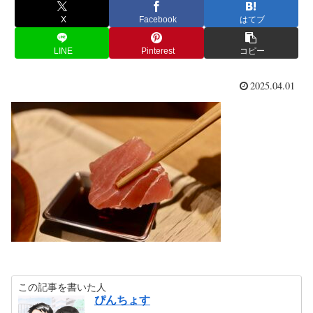
X
Facebook
はてブ
LINE
Pinterest
コピー
2025.04.01
この記事を書いた人
ぴんちょす