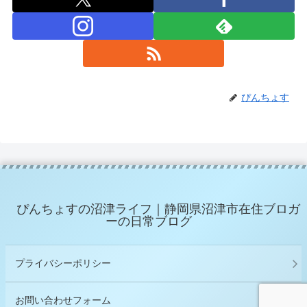
ぴんちょす
ぴんちょすの沼津ライフ｜静岡県沼津市在住ブロガ
ーの日常ブログ
プライバシーポリシー
お問い合わせフォーム