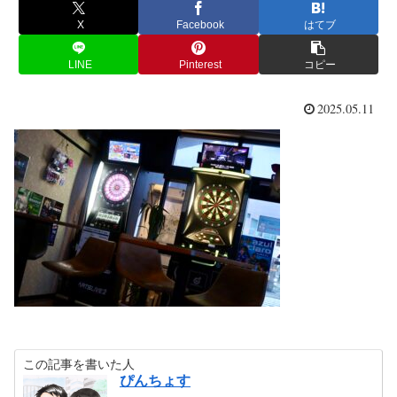
X
Facebook
はてブ
LINE
Pinterest
コピー
2025.05.11
この記事を書いた人
ぴんちょす