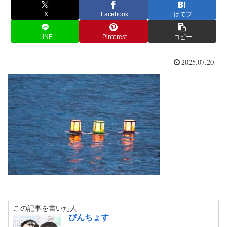
X
Facebook
はてブ
LINE
Pinterest
コピー
2025.07.20
この記事を書いた人
ぴんちょす