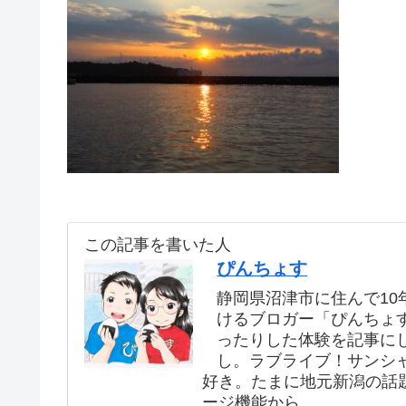
この記事を書いた人
ぴんちょす
静岡県沼津市に住んで10年
けるブロガー「ぴんちょ
ったりした体験を記事に
し。ラブライブ！サンシ
好き。たまに地元新潟の話
ージ機能から。