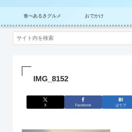
食べあるきグルメ
おでかけ
IMG_8152
X
Facebook
はてブ