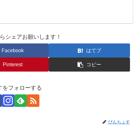
らシェアお願いします！
Facebook
はてブ
Pinterest
コピー
すをフォローする
ぴんちょす