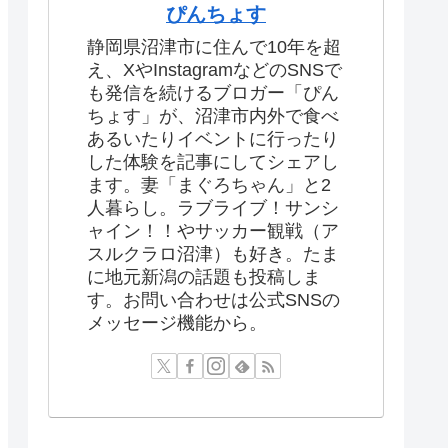
ぴんちょす
静岡県沼津市に住んで10年を超
え、XやInstagramなどのSNSで
も発信を続けるブロガー「ぴん
ちょす」が、沼津市内外で食べ
あるいたりイベントに行ったり
した体験を記事にしてシェアし
ます。妻「まぐろちゃん」と2
人暮らし。ラブライブ！サンシ
ャイン！！やサッカー観戦（ア
スルクラロ沼津）も好き。たま
に地元新潟の話題も投稿しま
す。お問い合わせは公式SNSの
メッセージ機能から。