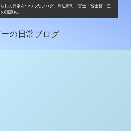
ぐらしの日常をつづったブログ。周辺市町（富士・富士宮・三
松の話題も。
ガーの日常ブログ