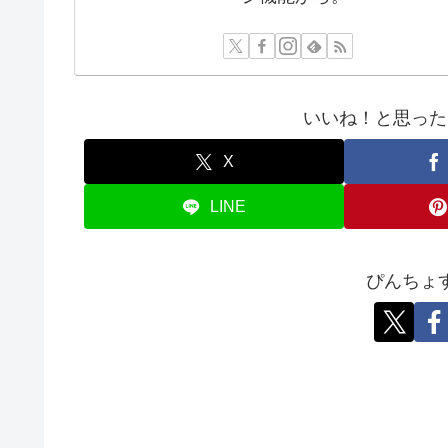
いいね！と思った
X
LINE
ぴんちょ