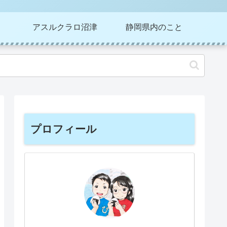
アスルクラロ沼津
静岡県内のこと
プロフィール