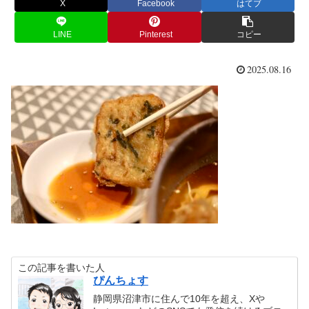
X
Facebook
はてブ
LINE
Pinterest
コピー
2025.08.16
この記事を書いた人
ぴんちょす
静岡県沼津市に住んで10年を超え、Xや