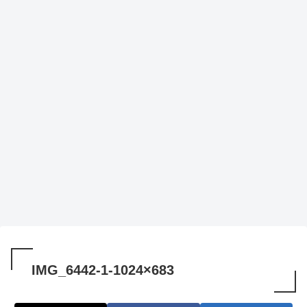
IMG_6442-1-1024×683