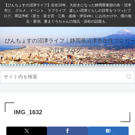
【ぴんちょすの沼津ライフ】在住10年、大好きになった静岡県東部の街・沼津
市と、グルメ、イベント、ラブライブ、楽しい沼津ぐらしの日常をつづったブ
ログ。周辺市町（富士・富士宮・三島・函南・伊豆etc）にお出かけや、僕の地
元・新潟、妻まぐろちゃんの地元・浜松の話題も。
ぴんちょすの沼津ライフ｜静岡県沼津市在住ブロガー
の日常ブログ
IMG_1632