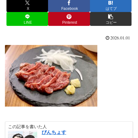
X
Facebook
はてブ
LINE
Pinterest
コピー
2026.01.01
この記事を書いた人
ぴんちょす