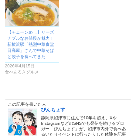
【チェーンめし】リーズ
ナブルなお値段が魅力！
新横浜駅「熱烈中華食堂
日高屋」さんで中華そば
と餃子を食べてきた
2026年4月15日
食べあるきグルメ
この記事を書いた人
ぴんちょす
静岡県沼津市に住んで10年を超え、Xや
InstagramなどのSNSでも発信を続けるブロ
ガー「ぴんちょす」が、沼津市内外で食べあ
るいたりイベントに行ったりした体験を記事