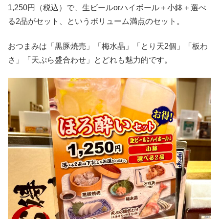
1,250円（税込）で、生ビールorハイボール＋小鉢＋選べ
る2品がセット、というボリューム満点のセット。
おつまみは「黒豚焼売」「梅水晶」「とり天2個」「板わ
さ」「天ぷら盛合わせ」とどれも魅力的です。