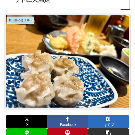
食べあるきグルメ
X
Facebook
はてブ