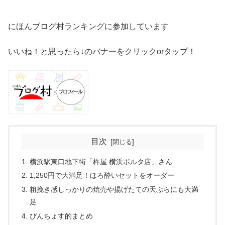
にほんブログ村ランキングに参加しています
いいね！と思ったら↓のバナーをクリックorタップ！
目次
横浜駅東口地下街「杵屋 横浜ポルタ店」さん
1,250円で大満足！ほろ酔いセットをオーダー
粗挽き感しっかりの焼売や揚げたての天ぷらにも大満
足
ぴんちょす的まとめ