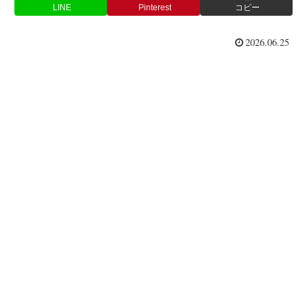
LINE
Pinterest
コピー
2026.06.25