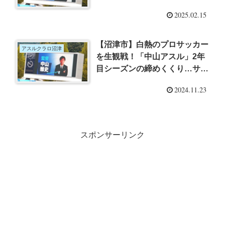
ホーム開幕ガイナーレ鳥取戦
2025.02.15
【沼津市】白熱のプロサッカー
アスルクラロ沼津
を生観戦！「中山アスル」2年
目シーズンの締めくくり…サッ
カーJ3アスルクラロ沼津11月
2024.11.23
24日ホーム最終節松本戦
スポンサーリンク