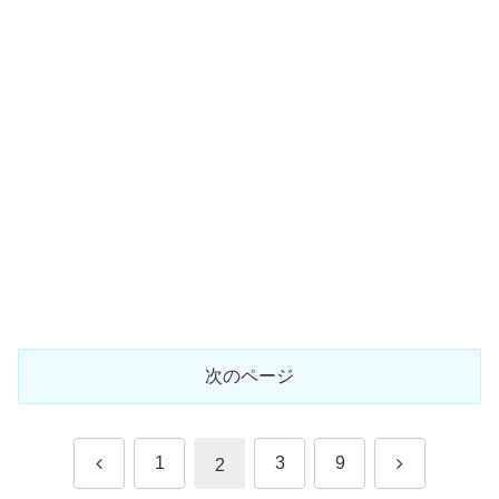
次のページ
前
次
1
3
9
2