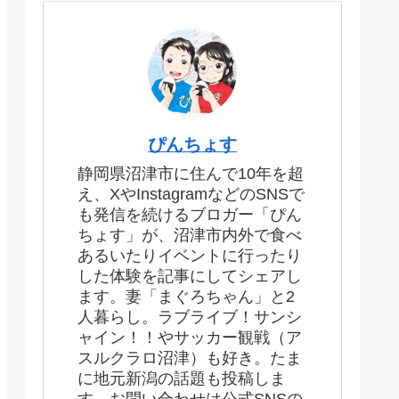
ぴんちょす
静岡県沼津市に住んで10年を超
え、XやInstagramなどのSNSで
も発信を続けるブロガー「ぴん
ちょす」が、沼津市内外で食べ
あるいたりイベントに行ったり
した体験を記事にしてシェアし
ます。妻「まぐろちゃん」と2
人暮らし。ラブライブ！サンシ
ャイン！！やサッカー観戦（ア
スルクラロ沼津）も好き。たま
に地元新潟の話題も投稿しま
す。お問い合わせは公式SNSの