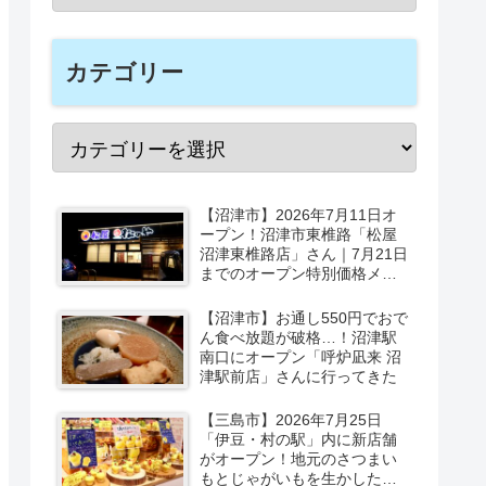
カテゴリー
【沼津市】2026年7月11日オ
ープン！沼津市東椎路「松屋
沼津東椎路店」さん｜7月21日
までのオープン特別価格メニ
ューも
【沼津市】お通し550円でおで
ん食べ放題が破格…！沼津駅
南口にオープン「呼炉凪来 沼
津駅前店」さんに行ってきた
【三島市】2026年7月25日
「伊豆・村の駅」内に新店舗
がオープン！地元のさつまい
もとじゃがいもを生かしたベ