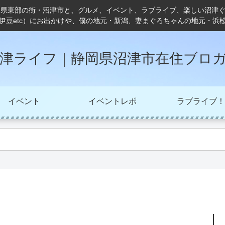
岡県東部の街・沼津市と、グルメ、イベント、ラブライブ、楽しい沼津
伊豆etc）にお出かけや、僕の地元・新潟、妻まぐろちゃんの地元・浜
津ライフ｜静岡県沼津市在住ブロ
イベント
イベントレポ
ラブライブ！