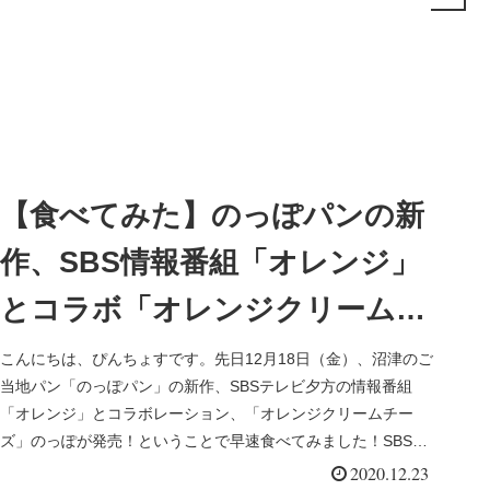
【食べてみた】のっぽパンの新
作、SBS情報番組「オレンジ」
とコラボ「オレンジクリームチ
ーズ」味
こんにちは、ぴんちょすです。先日12月18日（金）、沼津のご
当地パン「のっぽパン」の新作、SBSテレビ夕方の情報番組
「オレンジ」とコラボレーション、「オレンジクリームチー
ズ」のっぽが発売！ということで早速食べてみました！SBS情
報番組「オレ...
2020.12.23