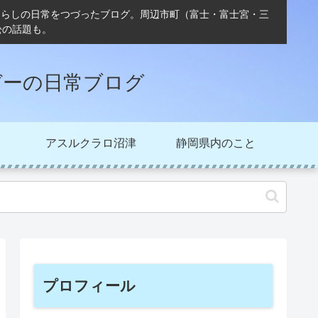
ぐらしの日常をつづったブログ。周辺市町（富士・富士宮・三
松の話題も。
ガーの日常ブログ
アスルクラロ沼津
静岡県内のこと
プロフィール