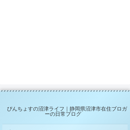
ぴんちょすの沼津ライフ｜静岡県沼津市在住ブロガ
ーの日常ブログ