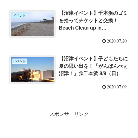
【沼津イベント】千本浜のゴミ
イベント
を拾ってチケットと交換！
Beach Clean up in
NUMAZU（〜7月23日(木)）
2020.07.20
【沼津イベント】子どもたちに
イベント
夏の思い出を！「がんばんべぇ
沼津！」@千本浜 8/9（日）
2020.07.09
スポンサーリンク