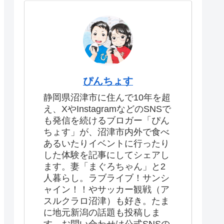
ぴんちょす
静岡県沼津市に住んで10年を超
え、XやInstagramなどのSNSで
も発信を続けるブロガー「ぴん
ちょす」が、沼津市内外で食べ
あるいたりイベントに行ったり
した体験を記事にしてシェアし
ます。妻「まぐろちゃん」と2
人暮らし。ラブライブ！サンシ
ャイン！！やサッカー観戦（ア
スルクラロ沼津）も好き。たま
に地元新潟の話題も投稿しま
す。お問い合わせは公式SNSの