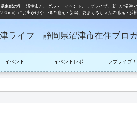
岡県東部の街・沼津市と、グルメ、イベント、ラブライブ、楽しい沼津
伊豆etc）にお出かけや、僕の地元・新潟、妻まぐろちゃんの地元・浜
津ライフ｜静岡県沼津市在住ブロ
イベント
イベントレポ
ラブライブ！