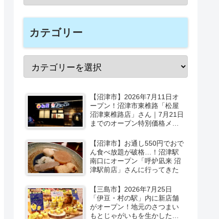
カテゴリー
【沼津市】2026年7月11日オ
ープン！沼津市東椎路「松屋
沼津東椎路店」さん｜7月21日
までのオープン特別価格メニ
ューも
【沼津市】お通し550円でおで
ん食べ放題が破格…！沼津駅
南口にオープン「呼炉凪来 沼
津駅前店」さんに行ってきた
【三島市】2026年7月25日
「伊豆・村の駅」内に新店舗
がオープン！地元のさつまい
もとじゃがいもを生かしたベ