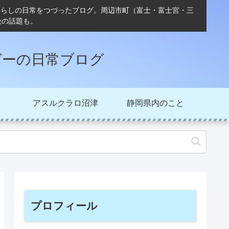
ぐらしの日常をつづったブログ。周辺市町（富士・富士宮・三
松の話題も。
ガーの日常ブログ
アスルクラロ沼津
静岡県内のこと
プロフィール