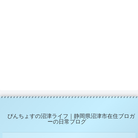
ぴんちょすの沼津ライフ｜静岡県沼津市在住ブロガ
ーの日常ブログ