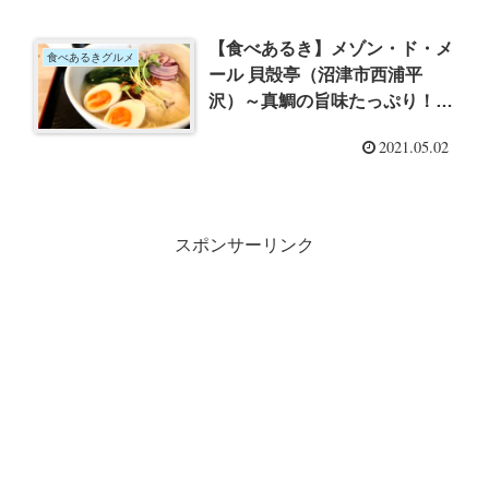
【食べあるき】メゾン・ド・メ
食べあるきグルメ
ール 貝殻亭（沼津市西浦平
沢）～真鯛の旨味たっぷり！
「真鯛塩ラーメン」でランチ
2021.05.02
スポンサーリンク