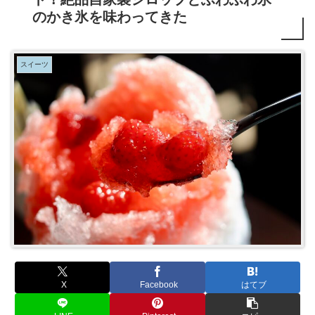
のかき氷を味わってきた
スイーツ
X
Facebook
はてブ