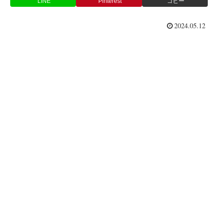
LINE
Pinterest
コピー
2024.05.12