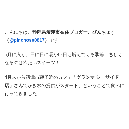
こんにちは、
静岡県沼津市在住ブロガー、ぴんちょす
（
@pinchoss0817
）
です。
5月に入り、日に日に暖かい日も増えてくる季節、恋しく
なるのは冷たいスイーツ！
4月末から沼津市獅子浜のカフェ
「グランマ シーサイド
店」さん
でかき氷の提供がスタート、ということで食べに
行ってきました！