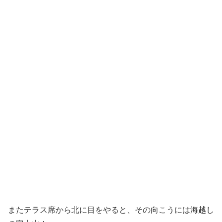
またテラス席から北に目をやると、その向こうには海越し