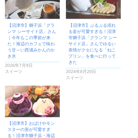
【沼津市】獅子浜「グラ
【沼津市】ぷるぷる揺れ
ンマ シーサイド店」さん
る姿が可愛すぎる！沼津
｜今年もこの季節が来
市獅子浜「グランマ シー
た！海辺のカフェで味わ
サイド店」さんでゆるい
う甘～い西浦みかんのか
表情がクセになる「ねこ
き氷
プリン」を食べに行って
きた
2026年7月9日
スイーツ
2024年8月20日
スイーツ
【沼津市】おばけやモン
スターの形が可愛すぎ
る！沼津市獅子浜・海辺