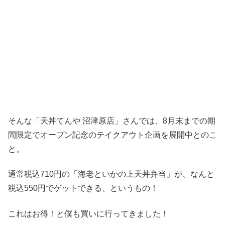
そんな「天丼てんや 沼津原店」さんでは、8月末までの期
間限定でオープン記念のテイクアウト企画を展開中とのこ
と。
通常税込710円の「海老といかの上天丼弁当」が、なんと
税込550円でゲットできる、というもの！
これはお得！と僕も買いに行ってきました！