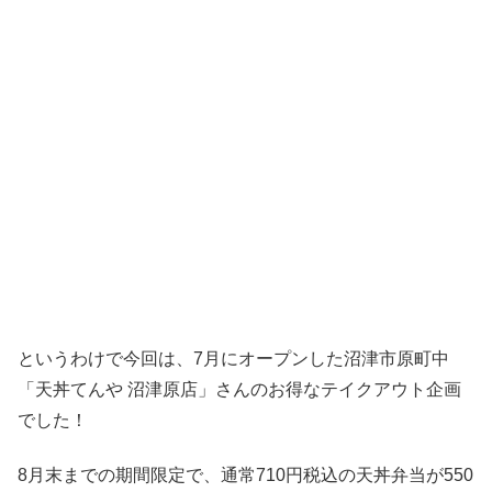
というわけで今回は、7月にオープンした沼津市原町中
「天丼てんや 沼津原店」さんのお得なテイクアウト企画
でした！
8月末までの期間限定で、通常710円税込の天丼弁当が550