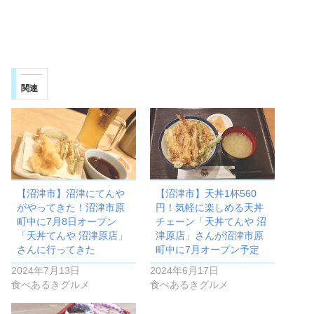
関連
【沼津市】沼津にてんや
【沼津市】天丼1杯560
がやってきた！沼津市原
円！気軽に楽しめる天丼
町中に7月8日オープン
チェーン「天丼てんや 沼
「天丼てんや 沼津原店」
津原店」さんが沼津市原
さんに行ってきた
町中に7月オープン予定
2024年7月13日
2024年6月17日
食べあるきグルメ
食べあるきグルメ