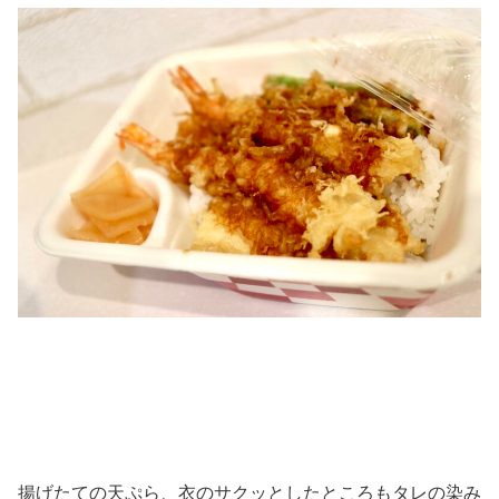
揚げたての天ぷら、衣のサクッとしたところもタレの染み