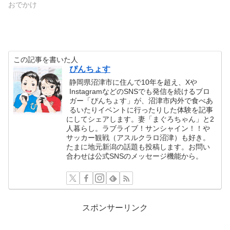
おでかけ
この記事を書いた人
ぴんちょす
静岡県沼津市に住んで10年を超え、Xや
InstagramなどのSNSでも発信を続けるブロ
ガー「ぴんちょす」が、沼津市内外で食べあ
るいたりイベントに行ったりした体験を記事
にしてシェアします。妻「まぐろちゃん」と2
人暮らし。ラブライブ！サンシャイン！！や
サッカー観戦（アスルクラロ沼津）も好き。
たまに地元新潟の話題も投稿します。お問い
合わせは公式SNSのメッセージ機能から。
スポンサーリンク