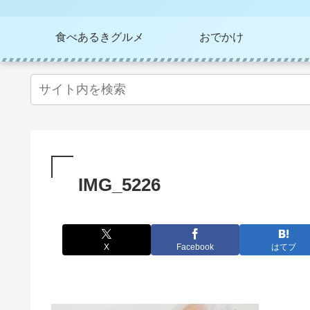
食べあるきグルメ
おでかけ
IMG_5226
X
Facebook
はてブ