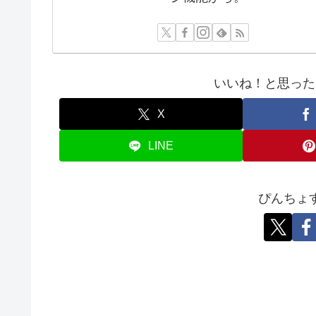
いいね！と思った
X
LINE
ぴんちょ