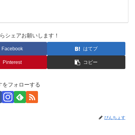
らシェアお願いします！
Facebook
はてブ
Pinterest
コピー
すをフォローする
ぴんちょす