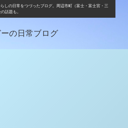
ぐらしの日常をつづったブログ。周辺市町（富士・富士宮・三
松の話題も。
ガーの日常ブログ