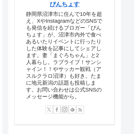
ぴんちょす
静岡県沼津市に住んで10年を超
え、XやInstagramなどのSNSで
も発信を続けるブロガー「ぴん
ちょす」が、沼津市内外で食べ
あるいたりイベントに行ったり
した体験を記事にしてシェアし
ます。妻「まぐろちゃん」と2
人暮らし。ラブライブ！サンシ
ャイン！！やサッカー観戦（ア
スルクラロ沼津）も好き。たま
に地元新潟の話題も投稿しま
す。お問い合わせは公式SNSの
メッセージ機能から。