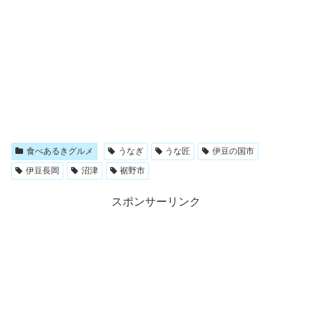
食べあるきグルメ
うなぎ
うな匠
伊豆の国市
伊豆長岡
沼津
裾野市
スポンサーリンク