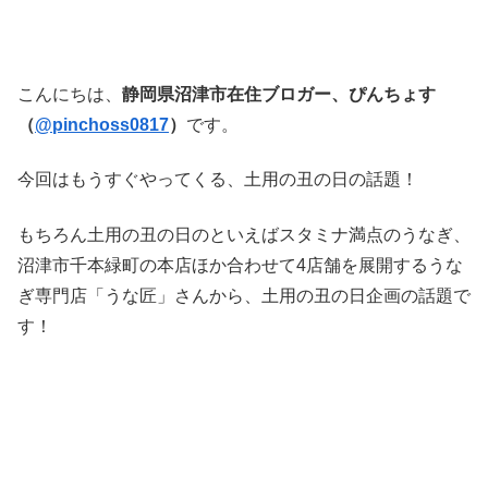
こんにちは、
静岡県沼津市在住ブロガー、ぴんちょす
（
@pinchoss0817
）
です。
今回はもうすぐやってくる、土用の丑の日の話題！
もちろん土用の丑の日のといえばスタミナ満点のうなぎ、
沼津市千本緑町の本店ほか合わせて4店舗を展開するうな
ぎ専門店「うな匠」さんから、土用の丑の日企画の話題で
す！