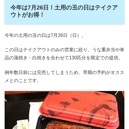
今年は7月26日！土用の丑の日はテイクア
ウトがお得！
今年の土用の丑の日は7月26日（日）。
この日はテイクアウトのみの営業に絞り、うな重弁当や単
品の蒲焼き・白焼きを合わせて130匹分を限定での提供。
例年数日前には完売してしまうため、早期の予約がオスス
メとのことです。