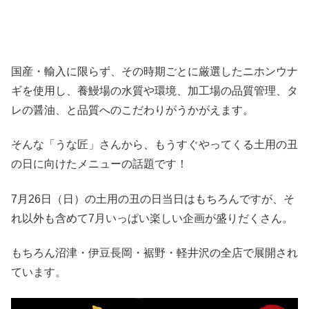
国産・輸入に限らず、その時期ごとに厳選したニホンウナ
ギを使用し、養鰻場の水質や環境、加工場の品質管理、タ
レの醤油、と品質へのこだわりがうかがえます。
そんな「うな匠」さんから、もうすぐやってくる土用の丑
の日に向けたメニューの話題です！
7月26日（日）の土用の丑の日当日はもちろんですが、そ
れ以外も含めて7月いっぱい楽しい企画が盛りだくさん。
もちろん沼津・伊豆長岡・裾野・軽井沢の全店で展開され
ています。