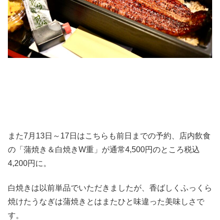
また7月13日～17日はこちらも前日までの予約、店内飲食
の「蒲焼き＆白焼きW重」が通常4,500円のところ税込
4,200円に。
白焼きは以前単品でいただきましたが、香ばしくふっくら
焼けたうなぎは蒲焼きとはまたひと味違った美味しさで
す。