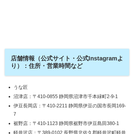
店舗情報（公式サイト・公式Instagramよ
り）：住所・営業時間など
うな匠
沼津店：〒410-0855 静岡県沼津市千本緑町2-9-1
伊豆長岡店：〒410-2211 静岡県伊豆の国市長岡169-
7
裾野店：〒410-1123 静岡県裾野市伊豆島田380-1
軽井沢店：〒389-0102 長野県北佐久郡軽井沢町軽井