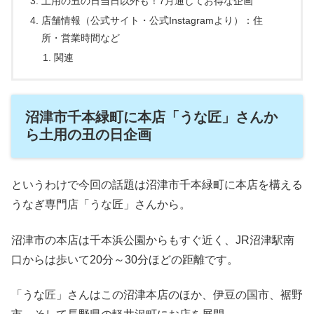
土用の丑の日当日以外も！7月通してお得な企画
店舗情報（公式サイト・公式Instagramより）：住
所・営業時間など
関連
沼津市千本緑町に本店「うな匠」さんか
ら土用の丑の日企画
というわけで今回の話題は沼津市千本緑町に本店を構える
うなぎ専門店「うな匠」さんから。
沼津市の本店は千本浜公園からもすぐ近く、JR沼津駅南
口からは歩いて20分～30分ほどの距離です。
「うな匠」さんはこの沼津本店のほか、伊豆の国市、裾野