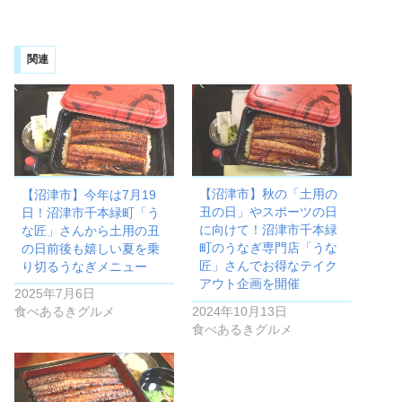
関連
【沼津市】今年は7月19
【沼津市】秋の「土用の
日！沼津市千本緑町「う
丑の日」やスポーツの日
な匠」さんから土用の丑
に向けて！沼津市千本緑
の日前後も嬉しい夏を乗
町のうなぎ専門店「うな
り切るうなぎメニュー
匠」さんでお得なテイク
アウト企画を開催
2025年7月6日
食べあるきグルメ
2024年10月13日
食べあるきグルメ