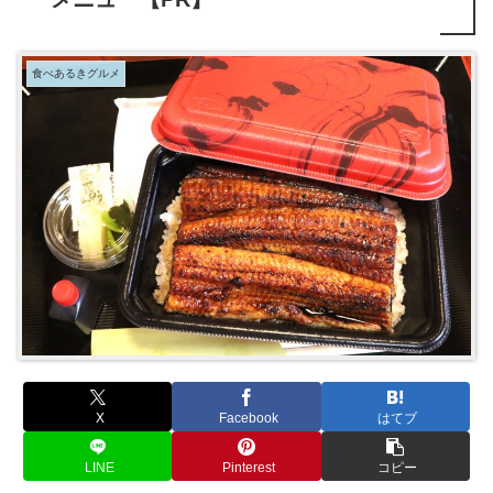
食べあるきグルメ
X
Facebook
はてブ
LINE
Pinterest
コピー