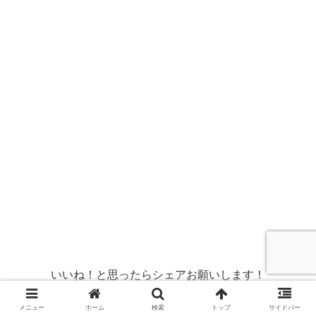
いいね！と思ったらシェアお願いします！
X
Facebook
はてブ
メニュー
ホーム
検索
トップ
サイドバー