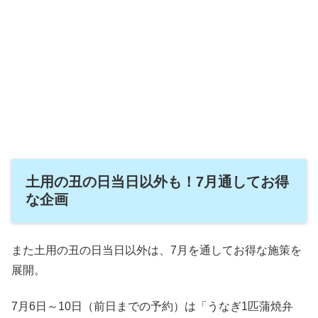
土用の丑の日当日以外も！7月通してお得
な企画
また土用の丑の日当日以外は、7月を通してお得な施策を
展開。
7月6日～10日（前日までの予約）は「うなぎ1匹蒲焼弁