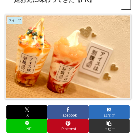
スイーツ
X
Facebook
はてブ
LINE
Pinterest
コピー