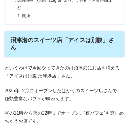
店舗情報（公式Instagramより）：住所・営業時間な
ど
関連
沼津港のスイーツ店「アイスは別腹」さ
ん
というわけで今回やってきたのは沼津港にお店を構える
「アイスは別腹 沼津港店」さん。
2025年12月にオープンしたばかりのスイーツ店さんで、
種類豊富なパフェが味わえます。
昼の11時から夜の22時までオープン、“夜パフェ”も楽しめ
ちゃうお店です。