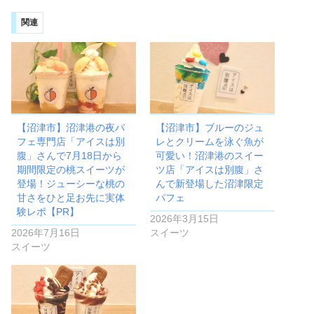
関連
【沼津市】沼津港の夜パ
【沼津市】ブルーのジュ
フェ専門店「アイスは別
レとクリームを泳ぐ魚が
腹」さんで7月18日から
可愛い！沼津港のスイー
期間限定の桃スイーツが
ツ店「アイスは別腹」さ
登場！ジューシーな桃の
んで新登場した沼津限定
甘さをひと足お先に実体
パフェ
験レポ【PR】
2026年3月15日
2026年7月16日
スイーツ
スイーツ