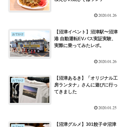
2020.01.26
【沼津イベント】沼津駅〜沼津
おでかけ
港 自動運転EVバス実証実験、
実際に乗ってみたレポ。
2020.01.26
【沼津あるき】「オリジナル工
おでかけ
房ランタナ」さんに遊びに行っ
てきました
2020.01.25
【沼津グルメ】301餃子＠沼津
おでかけ