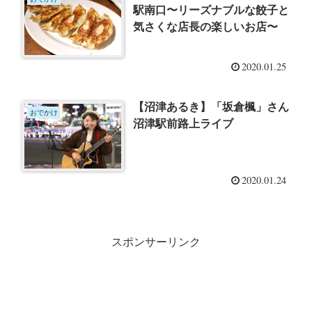
駅南口〜リーズナブルな餃子と
気さくな店長の楽しいお店〜
2020.01.25
【沼津あるき】「坂倉楓」さん
おでかけ
沼津駅前路上ライブ
2020.01.24
スポンサーリンク