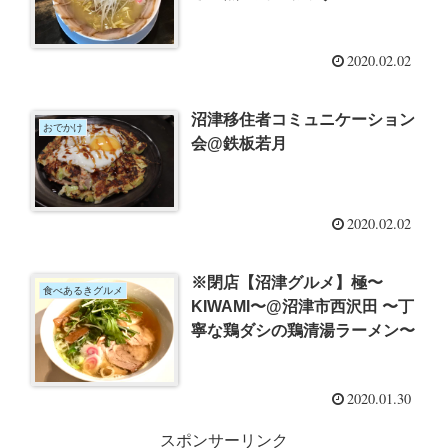
ン〜
2020.02.02
沼津移住者コミュニケーション
おでかけ
会@鉄板若月
2020.02.02
※閉店【沼津グルメ】極〜
食べあるきグルメ
KIWAMI〜@沼津市西沢田 〜丁
寧な鶏ダシの鶏清湯ラーメン〜
2020.01.30
スポンサーリンク