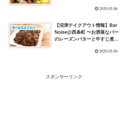
いただく
2020.05.06
【沼津テイクアウト情報】Bar
食べあるきグルメ
Noise@西条町 〜お洒落なバー
のレーズンバターと牛すじ煮込
み
2020.05.06
スポンサーリンク