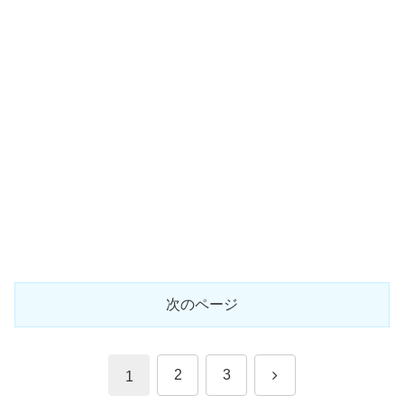
次のページ
次
2
3
1