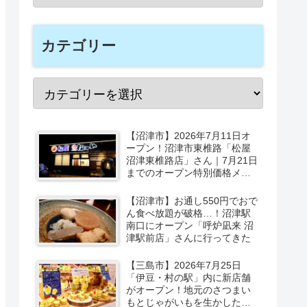
カテゴリー
【沼津市】2026年7月11日オ
ープン！沼津市東椎路「松屋
沼津東椎路店」さん｜7月21日
までのオープン特別価格メニ
ューも
【沼津市】お通し550円でおで
ん食べ放題が破格…！沼津駅
南口にオープン「呼炉凪来 沼
津駅前店」さんに行ってきた
【三島市】2026年7月25日
「伊豆・村の駅」内に新店舗
がオープン！地元のさつまい
もとじゃがいもを生かしたベ