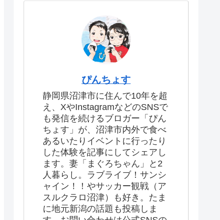
ぴんちょす
静岡県沼津市に住んで10年を超
え、XやInstagramなどのSNSで
も発信を続けるブロガー「ぴん
ちょす」が、沼津市内外で食べ
あるいたりイベントに行ったり
した体験を記事にしてシェアし
ます。妻「まぐろちゃん」と2
人暮らし。ラブライブ！サンシ
ャイン！！やサッカー観戦（ア
スルクラロ沼津）も好き。たま
に地元新潟の話題も投稿しま
す。お問い合わせは公式SNSの