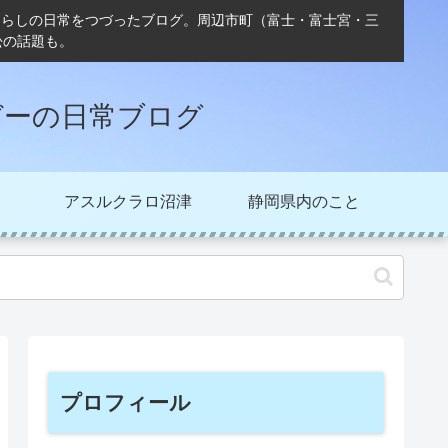
ぐらしの日常をつづったブログ。周辺市町（富士・富士宮・三
松の話題も。
ガーの日常ブログ
アスルクラロ沼津
静岡県内のこと
プロフィール