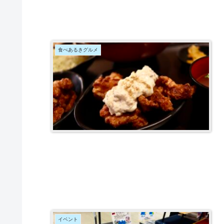
食べあるきグルメ
イベント