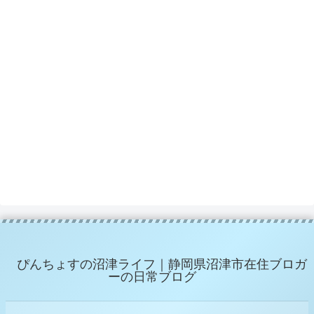
ぴんちょすの沼津ライフ｜静岡県沼津市在住ブロガ
ーの日常ブログ