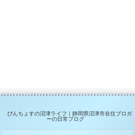
ぴんちょすの沼津ライフ｜静岡県沼津市在住ブロガ
ーの日常ブログ