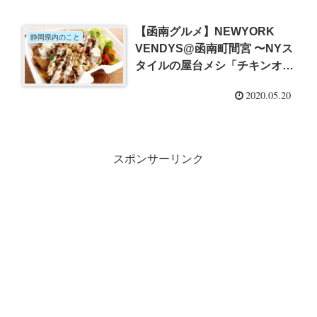
【函南グルメ】NEWYORK
静岡県内のこと
VENDYS@函南町間宮 〜NYス
タイルの屋台メシ「チキンオー
バーライス」のお店でテイクア
2020.05.20
ウト
スポンサーリンク