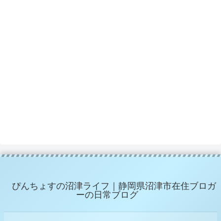
ぴんちょすの沼津ライフ｜静岡県沼津市在住ブロガ
ーの日常ブログ