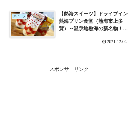
【熱海スイーツ】ドライブイン
スイーツ
熱海プリン食堂（熱海市上多
賀）～温泉地熱海の新名物！牛
乳瓶のような形が可愛い「熱海
2021.12.02
プリン」をテイクアウト
スポンサーリンク