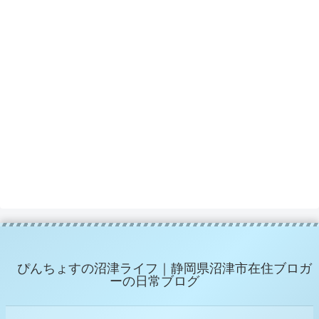
ぴんちょすの沼津ライフ｜静岡県沼津市在住ブロガ
ーの日常ブログ