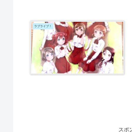
ラブライブ！
スポ