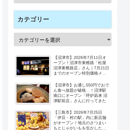
カテゴリー
【沼津市】2026年7月11日オ
ープン！沼津市東椎路「松屋
沼津東椎路店」さん｜7月21日
までのオープン特別価格メニ
ューも
【沼津市】お通し550円でおで
ん食べ放題が破格…！沼津駅
南口にオープン「呼炉凪来 沼
津駅前店」さんに行ってきた
【三島市】2026年7月25日
「伊豆・村の駅」内に新店舗
がオープン！地元のさつまい
もとじゃがいもを生かしたベ