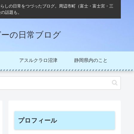
ぐらしの日常をつづったブログ。周辺市町（富士・富士宮・三
松の話題も。
ガーの日常ブログ
アスルクラロ沼津
静岡県内のこと
プロフィール