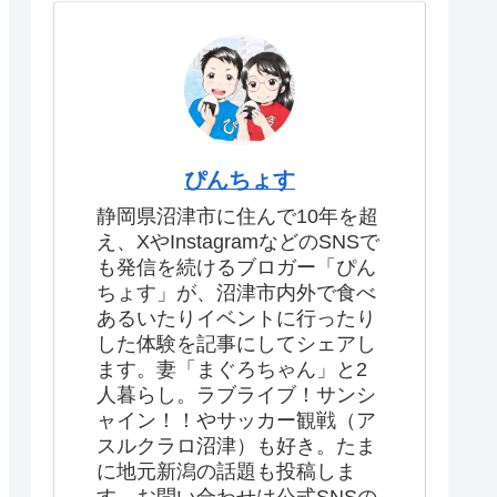
ぴんちょす
静岡県沼津市に住んで10年を超
え、XやInstagramなどのSNSで
も発信を続けるブロガー「ぴん
ちょす」が、沼津市内外で食べ
あるいたりイベントに行ったり
した体験を記事にしてシェアし
ます。妻「まぐろちゃん」と2
人暮らし。ラブライブ！サンシ
ャイン！！やサッカー観戦（ア
スルクラロ沼津）も好き。たま
に地元新潟の話題も投稿しま
す。お問い合わせは公式SNSの