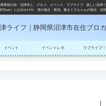
岡県東部の街・沼津市と、グルメ、イベント、ラブライブ、楽しい沼津
伊豆etc）にお出かけや、僕の地元・新潟、妻まぐろちゃんの地元・浜
津ライフ｜静岡県沼津市在住ブロ
イベント
イベントレポ
ラブライブ！