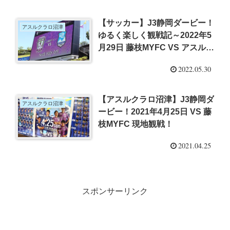
【サッカー】J3静岡ダービー！
アスルクラロ沼津
ゆるく楽しく観戦記～2022年5
月29日 藤枝MYFC VS アスルク
ラロ沼津
2022.05.30
【アスルクラロ沼津】J3静岡ダ
アスルクラロ沼津
ービー！2021年4月25日 VS 藤
枝MYFC 現地観戦！
2021.04.25
スポンサーリンク