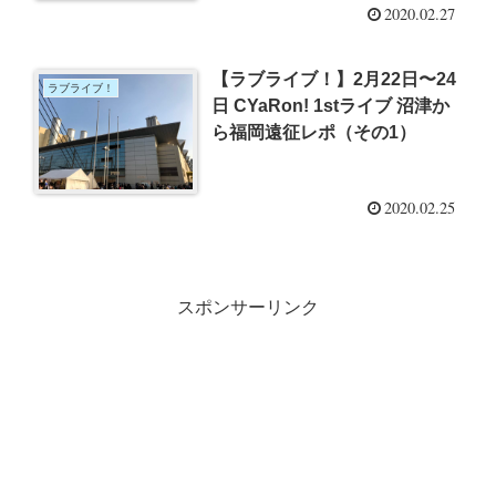
2020.02.27
【ラブライブ！】2月22日〜24
ラブライブ！
日 CYaRon! 1stライブ 沼津か
ら福岡遠征レポ（その1）
2020.02.25
スポンサーリンク