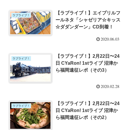
【ラブライブ！】エイプリルフ
ラブライブ！
ールネタ「シャゼリア☆キッス
☆ダダンダーン」CD到着！
2020.06.03
【ラブライブ！】2月22日〜24
ラブライブ！
日 CYaRon! 1stライブ 沼津か
ら福岡遠征レポ（その3）
2020.02.28
【ラブライブ！】2月22日〜24
ラブライブ！
日 CYaRon! 1stライブ 沼津か
ら福岡遠征レポ（その2）