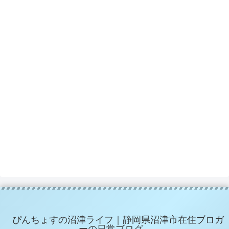
ぴんちょすの沼津ライフ｜静岡県沼津市在住ブロガ