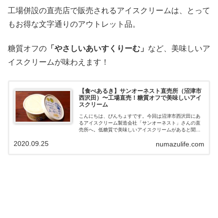
工場併設の直売店で販売されるアイスクリームは、とって
もお得な文字通りのアウトレット品。
糖質オフの
「やさしいあいすくりーむ」
など、美味しいア
イスクリームが味わえます！
【食べあるき】サンオーネスト直売所（沼津市
西沢田）〜工場直売！糖質オフで美味しいアイ
スクリーム
こんにちは、ぴんちょすです。今回は沼津市西沢田にあ
るアイスクリーム製造会社「サンオーネスト」さんの直
売所へ。低糖質で美味しいアイスクリームがあると聞い
て行ってきました！沼津市西沢田「サンオーネスト」さ
2020.09.25
numazulife.com
ん今回うかがったのは、沼津市西沢田にある...