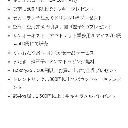
花野子…コーヒー1杯100円引き
菓南…500円以上でクッキープレゼント
せと…ランチ注文でドリンク1杯プレゼント
空海…空海丼50円引き、揚げ餃子2つプレゼント
サンオーネスト…アウトレット業務用2Lアイス700円
→500円にて販売
くいもんや房’s…おまかせ一品サービス
またぎ…煮玉子orメンマトッピング無料
Bakery25…500円以上お買い上げで金券プレゼント
トレントサンク…800円以上でパウンドケーキプレゼ
ント
武井牧場…1,500円以上で生キャラメルプレゼント