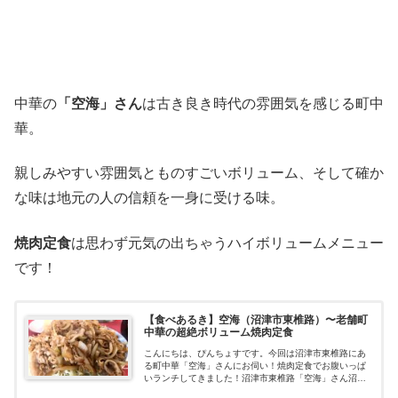
中華の
「空海」さん
は古き良き時代の雰囲気を感じる町中
華。
親しみやすい雰囲気とものすごいボリューム、そして確か
な味は地元の人の信頼を一身に受ける味。
焼肉定食
は思わず元気の出ちゃうハイボリュームメニュー
です！
【食べあるき】空海（沼津市東椎路）〜老舗町
中華の超絶ボリューム焼肉定食
こんにちは、ぴんちょすです。今回は沼津市東椎路にあ
る町中華「空海」さんにお伺い！焼肉定食でお腹いっぱ
いランチしてきました！沼津市東椎路「空海」さん沼津
市東椎路「空海」さん。今回お伺いした「空海」さんが