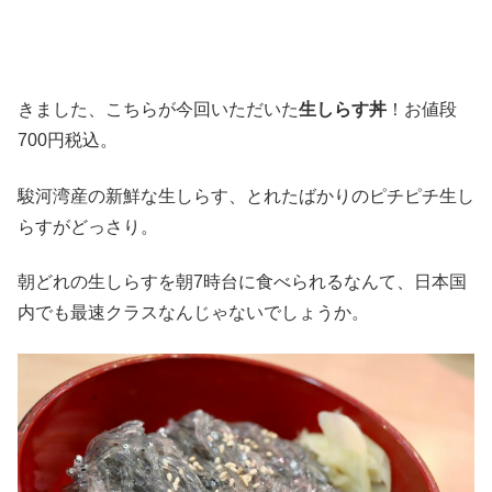
きました、こちらが今回いただいた
生しらす丼
！お値段
700円税込。
駿河湾産の新鮮な生しらす、とれたばかりのピチピチ生し
らすがどっさり。
朝どれの生しらすを朝7時台に食べられるなんて、日本国
内でも最速クラスなんじゃないでしょうか。