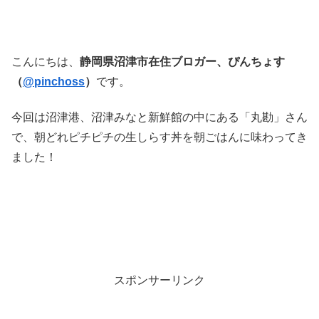
こんにちは、
静岡県沼津市在住ブロガー、ぴんちょす
（
@pinchoss
）
です。
今回は沼津港、沼津みなと新鮮館の中にある「丸勘」さん
で、朝どれピチピチの生しらす丼を朝ごはんに味わってき
ました！
スポンサーリンク