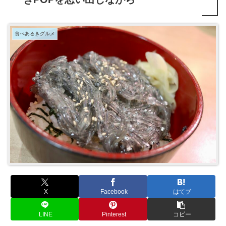
食べあるきグルメ
X
Facebook
はてブ
LINE
Pinterest
コピー