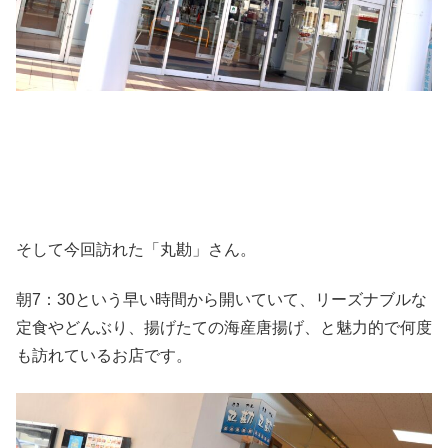
そして今回訪れた「丸勘」さん。
朝7：30という早い時間から開いていて、リーズナブルな
定食やどんぶり、揚げたての海産唐揚げ、と魅力的で何度
も訪れているお店です。