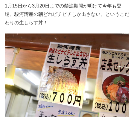
1月15日から3月20日までの禁漁期間が明けて今年も登
場、駿河湾産の朝どれピチピチしか出さない、というこだ
わりの生しらす丼！