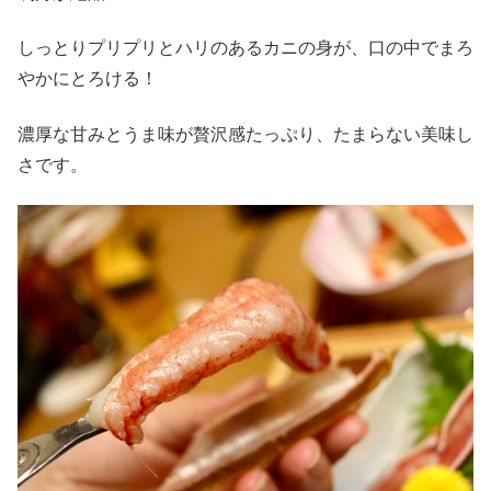
しっとりプリプリとハリのあるカニの身が、口の中でまろ
やかにとろける！
濃厚な甘みとうま味が贅沢感たっぷり、たまらない美味し
さです。