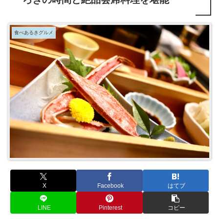
食べあるきグルメ
X
Facebook
はてブ
LINE
Pinterest
コピー