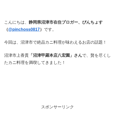
こんにちは、
静岡県沼津市在住ブロガー、ぴんちょす
（
@pinchoss0817
）
です。
今回は、沼津市で絶品カニ料理が味わえるお店の話題！
沼津市上香貫
「沼津甲羅本店八宏園」さん
で、贅を尽くし
たカニ料理を満喫してきました！
スポンサーリンク