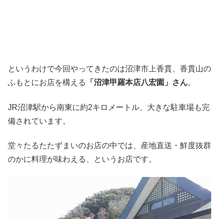
というわけで今回やってきたのは沼津市上香貫、香貫山の
ふもとにお店を構える
「沼津甲羅本店八宏園」さん
。
JR沼津駅から南東に約2キロメートル、大きな駐車場も完
備されています。
堂々たるたたずまいのお店の中では、産地直送・鮮度抜群
のかに料理が味わえる、というお店です。