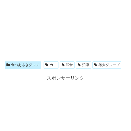
食べあるきグルメ
カニ
和食
沼津
雄大グループ
スポンサーリンク