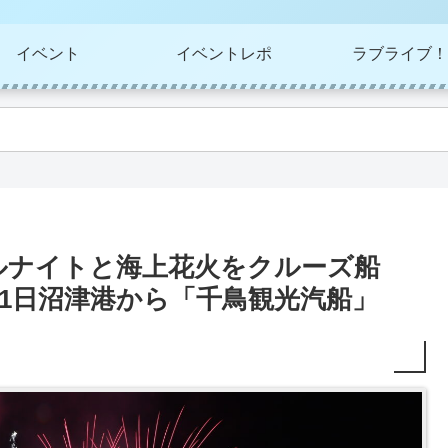
イベント
イベントレポ
ラブライブ！
ルナイトと海上花火をクルーズ船
21日沼津港から「千鳥観光汽船」