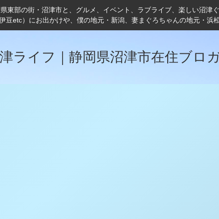
岡県東部の街・沼津市と、グルメ、イベント、ラブライブ、楽しい沼津
伊豆etc）にお出かけや、僕の地元・新潟、妻まぐろちゃんの地元・浜
津ライフ｜静岡県沼津市在住ブロ