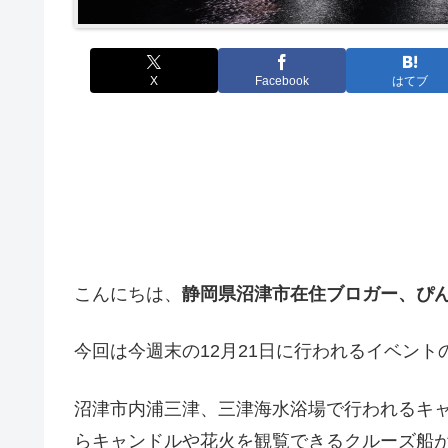
X
Facebook
はてブ
こんにちは、
静岡県沼津市在住ブロガー、ぴ
今回は今週末の12月21日に行われるイベント
沼津市内浦三津、三津海水浴場で行われるキ
らキャンドルや花火を観覧できるクルーズ船