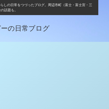
ぐらしの日常をつづったブログ。周辺市町（富士・富士宮・三
松の話題も。
ガーの日常ブログ