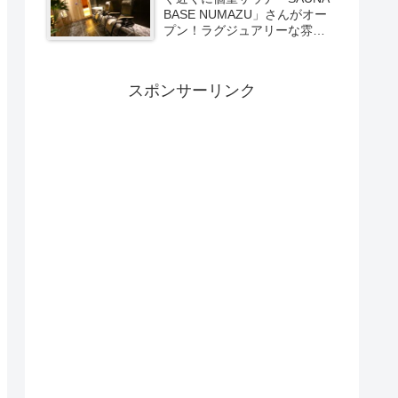
BASE NUMAZU」さんがオー
プン！ラグジュアリーな雰囲
気たっぷりの空間で極上サウ
ナ体験【PR】
スポンサーリンク