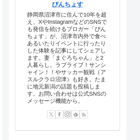
ぴんちょす
静岡県沼津市に住んで10年を超
え、XやInstagramなどのSNSで
も発信を続けるブロガー「ぴん
ちょす」が、沼津市内外で食べ
あるいたりイベントに行ったり
した体験を記事にしてシェアし
ます。妻「まぐろちゃん」と2
人暮らし。ラブライブ！サンシ
ャイン！！やサッカー観戦（ア
スルクラロ沼津）も好き。たま
に地元新潟の話題も投稿しま
す。お問い合わせは公式SNSの
メッセージ機能から。