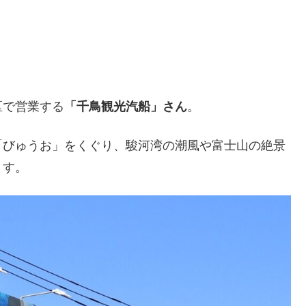
区で営業する
「千鳥観光汽船」さん
。
「びゅうお」をくぐり、駿河湾の潮風や富士山の絶景
ます。