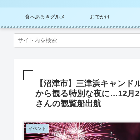
食べあるきグルメ
おでかけ
【沼津市】三津浜キャンド
から観る特別な夜に…12月
さんの観覧船出航
イベント