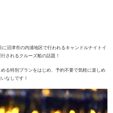
1日に沼津市の内浦地区で行われるキャンドルナイトイ
運行されるクルーズ船の話題！
しめる特別プランをはじめ、予約不要で気軽に楽しめ
違いなしです！