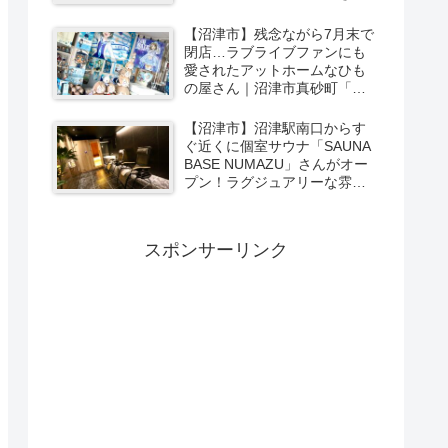
【沼津市】残念ながら7月末で
閉店…ラブライブファンにも
愛されたアットホームなひも
の屋さん｜沼津市真砂町「渡
辺商店」さんでお買い物
【沼津市】沼津駅南口からす
ぐ近くに個室サウナ「SAUNA
BASE NUMAZU」さんがオー
プン！ラグジュアリーな雰囲
気たっぷりの空間で極上サウ
ナ体験【PR】
スポンサーリンク