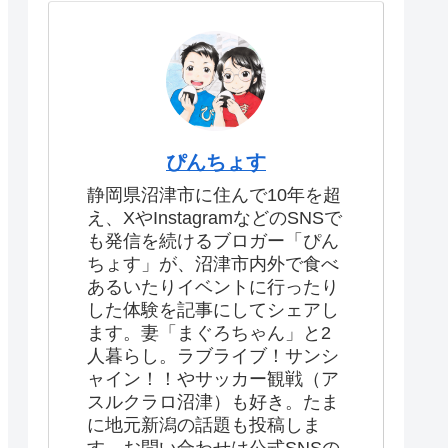
ぴんちょす
静岡県沼津市に住んで10年を超
え、XやInstagramなどのSNSで
も発信を続けるブロガー「ぴん
ちょす」が、沼津市内外で食べ
あるいたりイベントに行ったり
した体験を記事にしてシェアし
ます。妻「まぐろちゃん」と2
人暮らし。ラブライブ！サンシ
ャイン！！やサッカー観戦（ア
スルクラロ沼津）も好き。たま
に地元新潟の話題も投稿しま
す。お問い合わせは公式SNSの