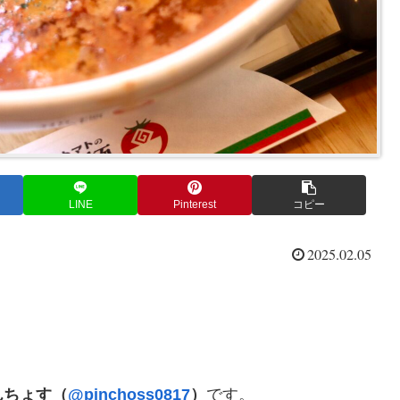
LINE
Pinterest
コピー
2025.02.05
んちょす（
@pinchoss0817
）
です。