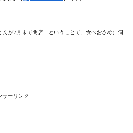
。
さんが2月末で閉店…ということで、食べおさめに伺
ンサーリンク