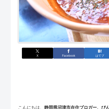
X
Facebook
はてブ
こんにちは、
静岡県沼津市在住ブロガー、ぴ