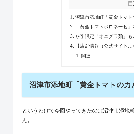
目
沼津市添地町「黄金トマト
「黄金トマトボロネーゼ」
冬季限定「オニグラ麺」も
【店舗情報（公式サイトよ
関連
沼津市添地町「黄金トマトのカ
というわけで今回やってきたのは沼津市添地町
ん。