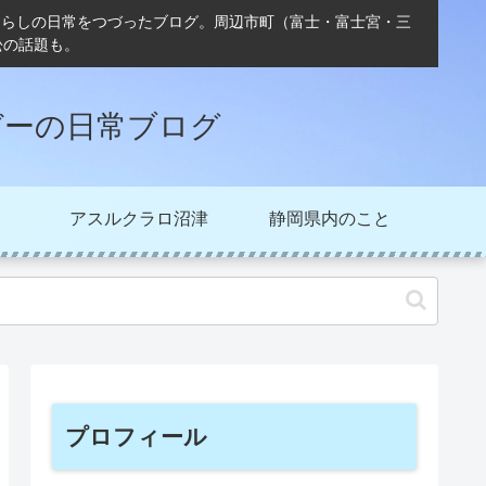
ぐらしの日常をつづったブログ。周辺市町（富士・富士宮・三
松の話題も。
ガーの日常ブログ
アスルクラロ沼津
静岡県内のこと
プロフィール