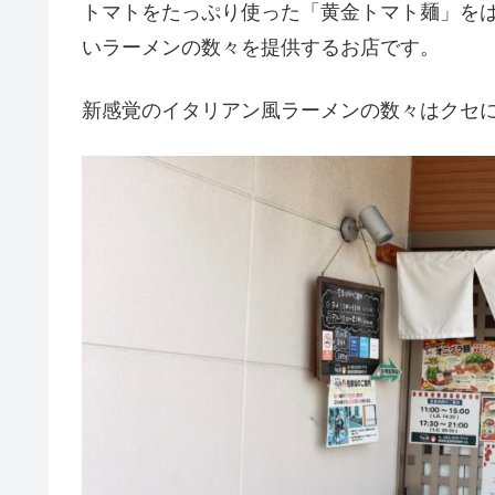
トマトをたっぷり使った「黄金トマト麺」を
いラーメンの数々を提供するお店です。
新感覚のイタリアン風ラーメンの数々はクセ