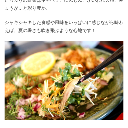
たっぷりの野菜はキャベツ、にんじん、かいわれ大根、み
ょうが…と彩り豊か。
シャキシャキした食感や風味をいっぱいに感じながら味わ
えば、夏の暑さも吹き飛ぶような心地です！