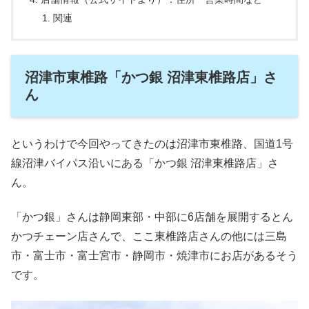
関連
沼津市東椎路「かつ銀 沼津東椎路店」さ
ん
というわけで今回やってきたのは沼津市東椎路、国道1号
線沼津バイパス沿いにある「かつ銀 沼津東椎路店」さ
ん。
「かつ銀」さんは静岡東部・中部に6店舗を展開するとん
かつチェーン店さんで、ここ東椎路店さんの他には三島
市・富士市・富士宮市・静岡市・焼津市にお店があるそう
です。