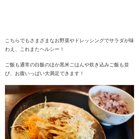
こちらでもさまざまなお野菜やドレッシングでサラダが味
わえ、これまたヘルシー！
ご飯も通常の白飯のほか黒米ごはんや炊き込みご飯も並
び、お腹いっぱい大満足できます！