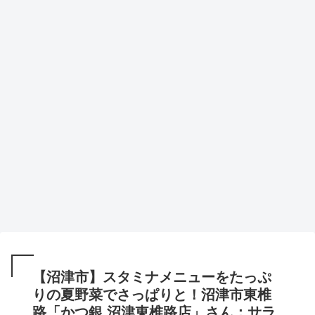
【沼津市】スタミナメニューをたっぷ
りの夏野菜でさっぱりと！沼津市東椎
路「かつ銀 沼津東椎路店」さん：サラ