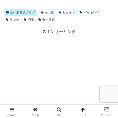
食べあるきグルメ
かつ銀
とんかつ
バイキング
ランチ
沼津
食べ放題
スポンサーリンク
メニュー
ホーム
検索
トップ
サイドバー