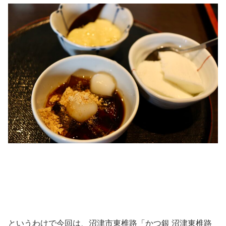
というわけで今回は、沼津市東椎路「かつ銀 沼津東椎路