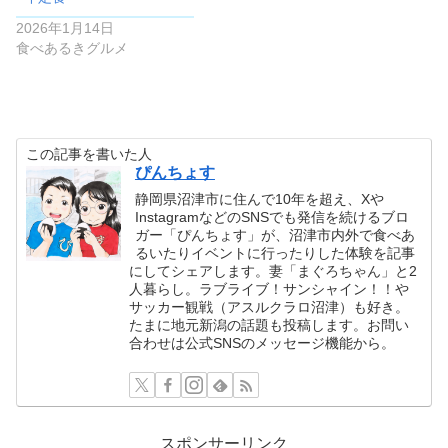
2026年1月14日
食べあるきグルメ
この記事を書いた人
ぴんちょす
静岡県沼津市に住んで10年を超え、Xや
InstagramなどのSNSでも発信を続けるブロ
ガー「ぴんちょす」が、沼津市内外で食べあ
るいたりイベントに行ったりした体験を記事
にしてシェアします。妻「まぐろちゃん」と2
人暮らし。ラブライブ！サンシャイン！！や
サッカー観戦（アスルクラロ沼津）も好き。
たまに地元新潟の話題も投稿します。お問い
合わせは公式SNSのメッセージ機能から。
スポンサーリンク