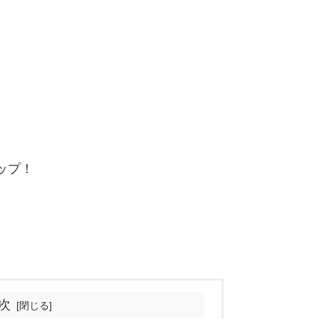
ップ！
次