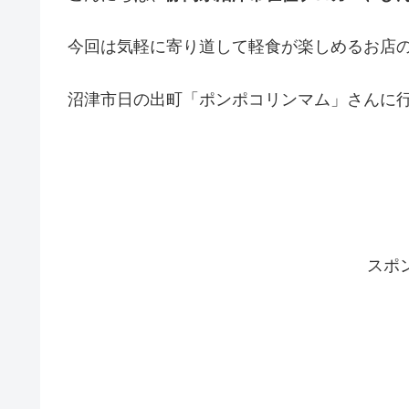
今回は気軽に寄り道して軽食が楽しめるお店
沼津市日の出町「ポンポコリンマム」さんに
スポ