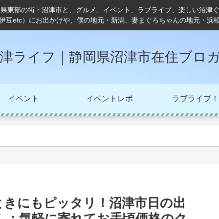
岡県東部の街・沼津市と、グルメ、イベント、ラブライブ、楽しい沼津
伊豆etc）にお出かけや、僕の地元・新潟、妻まぐろちゃんの地元・浜
津ライフ｜静岡県沼津市在住ブロ
イベント
イベントレポ
ラブライブ！
ときにもピッタリ！沼津市日の出
ん：気軽に寄れてお手頃価格のク