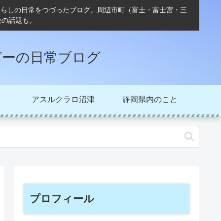
ぐらしの日常をつづったブログ。周辺市町（富士・富士宮・三
松の話題も。
ガーの日常ブログ
アスルクラロ沼津
静岡県内のこと
プロフィール