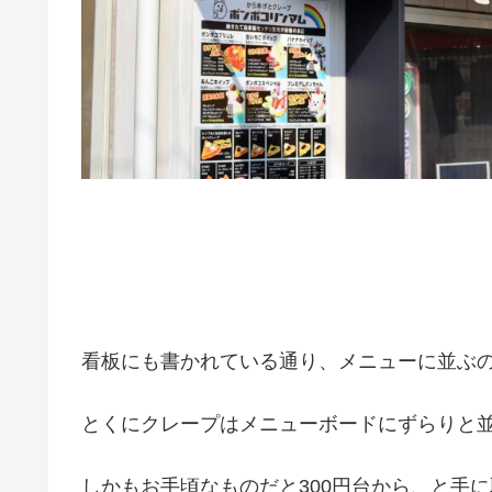
看板にも書かれている通り、メニューに並ぶ
とくにクレープはメニューボードにずらりと
しかもお手頃なものだと300円台から、と手