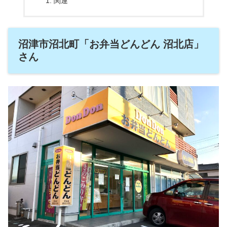
関連
沼津市沼北町「お弁当どんどん 沼北店」
さん