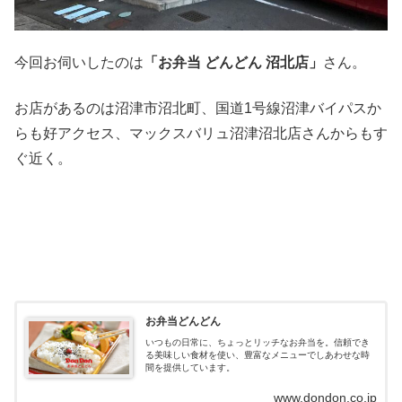
今回お伺いしたのは
「お弁当 どんどん 沼北店」
さん。
お店があるのは沼津市沼北町、国道1号線沼津バイパスか
らも好アクセス、マックスバリュ沼津沼北店さんからもす
ぐ近く。
お弁当どんどん
いつもの日常に、ちょっとリッチなお弁当を。信頼でき
る美味しい食材を使い、豊富なメニューでしあわせな時
間を提供しています。
www.dondon.co.jp