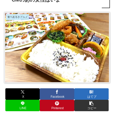
食べあるきグルメ
X
Facebook
はてブ
LINE
Pinterest
コピー