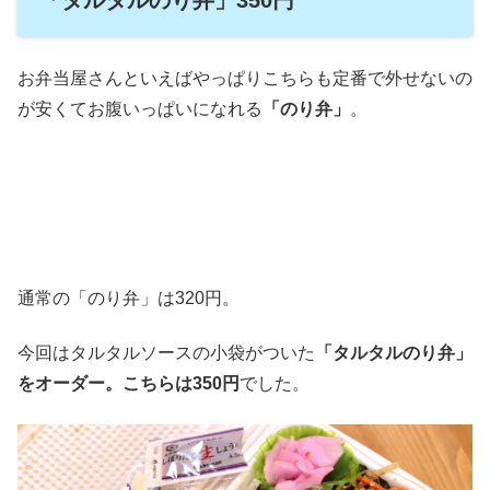
「タルタルのり弁」350円
お弁当屋さんといえばやっぱりこちらも定番で外せないの
が安くてお腹いっぱいになれる
「のり弁」
。
通常の「のり弁」は320円。
今回はタルタルソースの小袋がついた
「タルタルのり弁」
をオーダー。こちらは350円
でした。