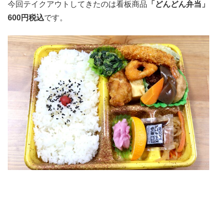
今回テイクアウトしてきたのは看板商品
「どんどん弁当」
600円税込
です。