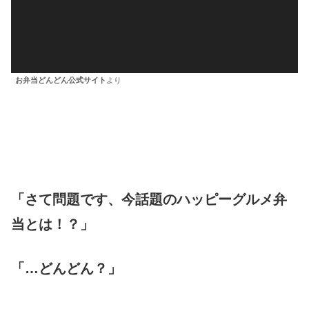
ヤ
ー
お弁当どんどん公式サイト
より
「さて問題です、今話題のハッピーグルメ弁
当とは！？」
「…どんどん？」