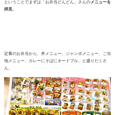
ということでまずは「お弁当どんどん」さんの
メニューを
拝見
。
定番のお弁当から、丼メニュー、ジャンボメニュー、ご当
地メニュー、カレーにそばにオードブル、と盛りだくさ
ん。