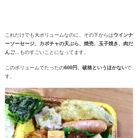
これだけでも大ボリュームなのに、その下からは
ウインナ
ーソーセージ、カボチャの天ぷら、焼売、玉子焼き、肉だ
んご
…ものすごいことになってます。
このボリュームでたったの
600円、破格というほかない
で
す。