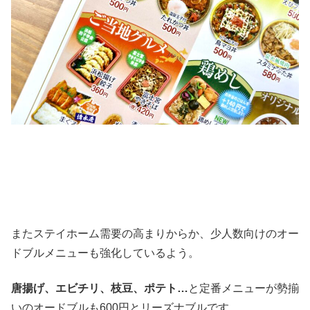
またステイホーム需要の高まりからか、少人数向けのオー
ドブルメニューも強化しているよう。
唐揚げ、エビチリ、枝豆、ポテト…
と定番メニューが勢揃
いのオードブルも600円とリーズナブルです。