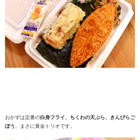
おかずは定番の
白身フライ、ちくわの天ぷら、きんぴらご
ぼう
。まさに黄金トリオです。